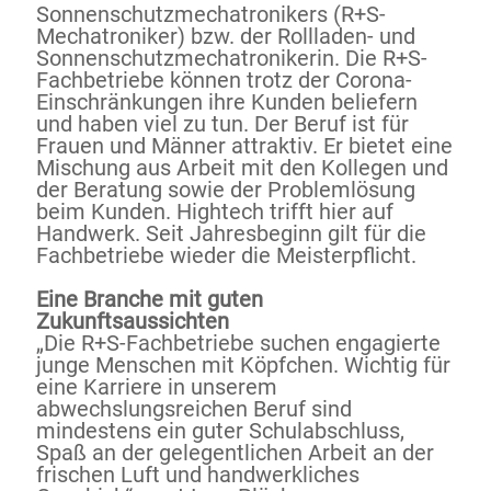
Sonnenschutzmechatronikers (R+S-
Mechatroniker) bzw. der Rollladen- und
Sonnenschutzmechatronikerin. Die R+S-
Fachbetriebe können trotz der Corona-
Einschränkungen ihre Kunden beliefern
und haben viel zu tun. Der Beruf ist für
Frauen und Männer attraktiv. Er bietet eine
Mischung aus Arbeit mit den Kollegen und
der Beratung sowie der Problemlösung
beim Kunden. Hightech trifft hier auf
Handwerk. Seit Jahresbeginn gilt für die
Fachbetriebe wieder die Meisterpflicht.
Eine Branche mit guten
Zukunftsaussichten
„Die R+S-Fachbetriebe suchen engagierte
junge Menschen mit Köpfchen. Wichtig für
eine Karriere in unserem
abwechslungsreichen Beruf sind
mindestens ein guter Schulabschluss,
Spaß an der gelegentlichen Arbeit an der
frischen Luft und handwerkliches