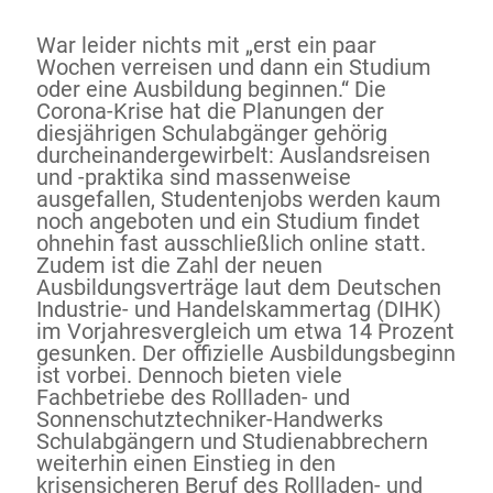
War leider nichts mit „erst ein paar
Wochen verreisen und dann ein Studium
oder eine Ausbildung beginnen.“ Die
Corona-Krise hat die Planungen der
diesjährigen Schulabgänger gehörig
durcheinandergewirbelt: Auslandsreisen
und -praktika sind massenweise
ausgefallen, Studentenjobs werden kaum
noch angeboten und ein Studium findet
ohnehin fast ausschließlich online statt.
Zudem ist die Zahl der neuen
Ausbildungsverträge laut dem Deutschen
Industrie- und Handelskammertag (DIHK)
im Vorjahresvergleich um etwa 14 Prozent
gesunken. Der offizielle Ausbildungsbeginn
ist vorbei. Dennoch bieten viele
Fachbetriebe des Rollladen- und
Sonnenschutztechniker-Handwerks
Schulabgängern und Studienabbrechern
weiterhin einen Einstieg in den
krisensicheren Beruf des Rollladen- und