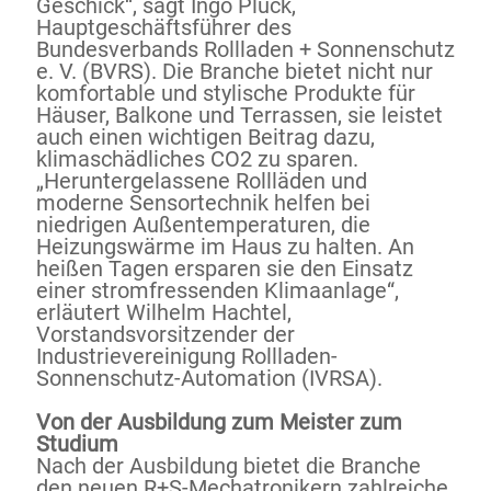
Geschick“, sagt Ingo Plück,
Hauptgeschäftsführer des
Bundesverbands Rollladen + Sonnenschutz
e. V. (BVRS). Die Branche bietet nicht nur
komfortable und stylische Produkte für
Häuser, Balkone und Terrassen, sie leistet
auch einen wichtigen Beitrag dazu,
klimaschädliches CO2 zu sparen.
„Heruntergelassene Rollläden und
moderne Sensortechnik helfen bei
niedrigen Außentemperaturen, die
Heizungswärme im Haus zu halten. An
heißen Tagen ersparen sie den Einsatz
einer stromfressenden Klimaanlage“,
erläutert Wilhelm Hachtel,
Vorstandsvorsitzender der
Industrievereinigung Rollladen-
Sonnenschutz-Automation (IVRSA).
Von der Ausbildung zum Meister zum
Studium
Nach der Ausbildung bietet die Branche
den neuen R+S-Mechatronikern zahlreiche