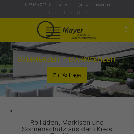
(07121) 7 17 12
webkontakt@rolladen-mayer.de
SOMMERZEIT = MARKISENZEIT
Zur Anfrage
!!!
Rollläden, Markisen und
Sonnenschutz aus dem Kreis