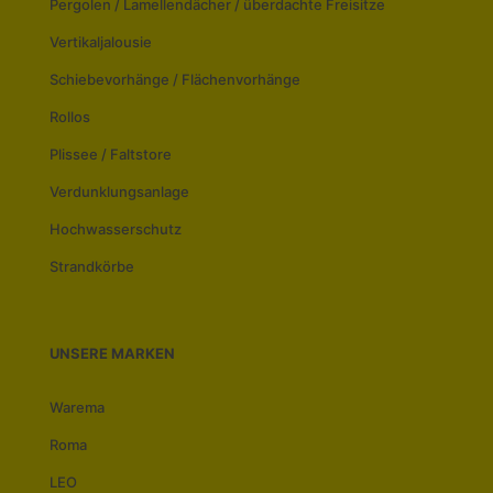
Pergolen / Lamellendächer / überdachte Freisitze
Vertikaljalousie
Schiebevorhänge / Flächenvorhänge
Rollos
Plissee / Faltstore
Verdunklungsanlage
Hochwasserschutz
Strandkörbe
UNSERE MARKEN
Warema
Roma
LEO